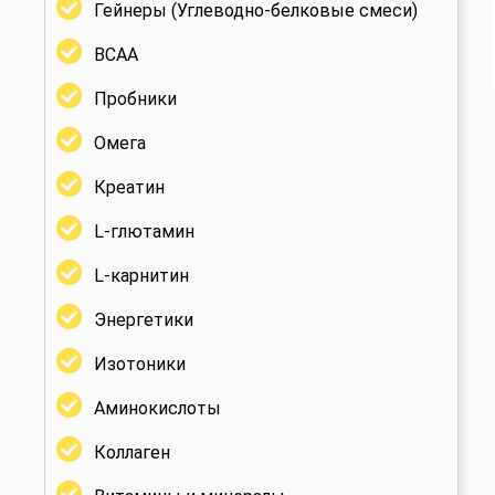
Гейнеры (Углеводно-белковые смеси)
BCAA
Пробники
Омега
Креатин
L-глютамин
L-карнитин
Энергетики
Изотоники
Аминокислоты
Коллаген