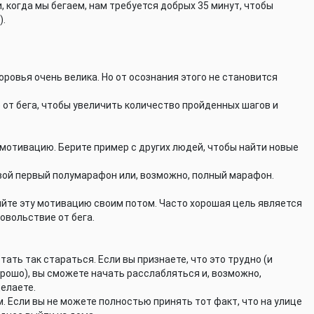
, когда мы бегаем, нам требуется добрых 35 минут, чтобы
).
оровья очень велика. Но от осознания этого не становится
от бега, чтобы увеличить количество пройденных шагов и
ю мотивацию. Берите пример с других людей, чтобы найти новые
свой первый полумарафон или, возможно, полный марафон.
яйте эту мотивацию своим потом. Часто хорошая цель является
овольствие от бега.
тать так стараться. Если вы признаете, что это трудно (и
рошо), вы сможете начать расслабляться и, возможно,
делаете.
м. Если вы не можете полностью принять тот факт, что на улице