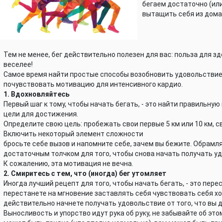
бегаем достаточно (или
вытащить себя из дома
Тем не менее, бег действительно полезен для вас: польза для зд
веселее!
Самое время найти простые способы возобновить удовольствие 
почувствовать мотивацию для интенсивного кардио.
1. Вдохновляйтесь
Первый шаг к тому, чтобы начать бегать, - это найти правильну
цели для достижения.
Определите свою цель: пробежать свои первые 5 км или 10 км, 
Включить некоторый элемент сложности
бросьте себе вызов и напомните себе, зачем вы бежите. Обрамл
достаточным толчком для того, чтобы снова начать получать уд
К сожалению, эта мотивация не вечна.
2. Смиритесь с тем, что (иногда) бег утомляет
Иногда лучший рецепт для того, чтобы начать бегать, - это перес
перестанете на мгновение заставлять себя чувствовать себя хо
действительно начнете получать удовольствие от того, что вы 
Выносливость и упорство идут рука об руку, не забывайте об это