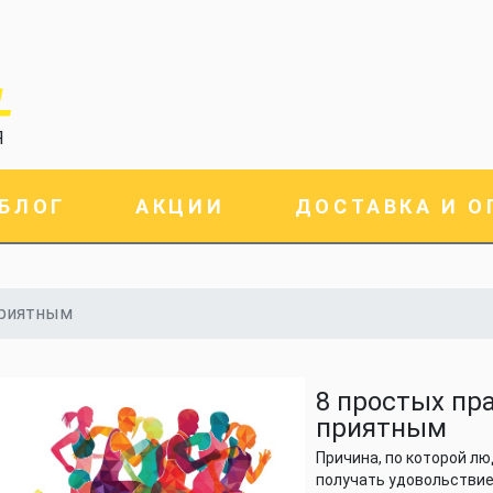
Я
БЛОГ
АКЦИИ
ДОСТАВКА И О
приятным
8 простых пр
приятным
Причина, по которой лю
получать удовольствие 