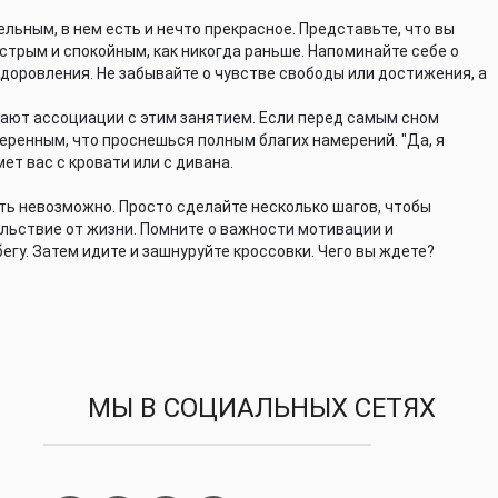
ельным, в нем есть и нечто прекрасное. Представьте, что вы
трым и спокойным, как никогда раньше. Напоминайте себе о
доровления. Не забывайте о чувстве свободы или достижения, а
ают ассоциации с этим занятием. Если перед самым сном
еренным, что проснешься полным благих намерений. "Да, я
мет вас с кровати или с дивана.
ыть невозможно. Просто сделайте несколько шагов, чтобы
ольствие от жизни. Помните о важности мотивации и
егу. Затем идите и зашнуруйте кроссовки. Чего вы ждете?
МЫ В СОЦИАЛЬНЫХ СЕТЯХ