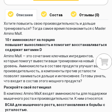
Описание
Состав
Отзывы (0)
Хотите повысить свою производительность и дольше
тренироваться? Тогда самое время познакомиться с Maxler
Amino MaX.
10 г аминокислот на порцию
повышает выносливость и помогает восстанавливаться
содержит витамин D
Amino MaX — это сочетание ключевых ингредиентов,
которые помогут вывести ваши тренировки на новый
уровень. Аминокислоты в составе продукта улучшат вашу
производительность, а компоненты против усталости
позволят заниматься дольше и интенсивнее. Готовы узнать,
что входит в состав этого мощного продукта?
Раскройте свой потенциал
В комплекс Amino MaX входят аминокислоты для поддержки
мышечного роста и производительности. К ним относятся:
BCAA для мышечного роста, восстановления и борьбы с
усталостью.