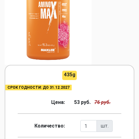
435g
СРОК ГОДНОСТИ: ДО 31.12.2027
Цена:
53 руб.
76 руб.
Количество:
шт.