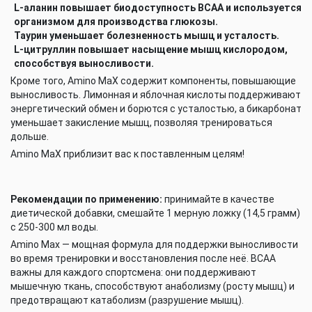
L-аланин повышает биодоступность BCAA и используется
организмом для производства глюкозы.
Таурин уменьшает болезненность мышц и усталость.
L-цитруллин повышает насыщение мышц кислородом,
способствуя выносливости.
Кроме того, Amino MaX содержит компоненты, повышающие
выносливость. Лимонная и яблочная кислоты поддерживают
энергетический обмен и борются с усталостью, а бикарбонат
уменьшает закисление мышц, позволяя тренироваться
дольше.
Amino MaX приблизит вас к поставленным целям!
Рекомендации по применению:
принимайте в качестве
диетической добавки, смешайте 1 мерную ложку (14,5 грамм)
с 250-300 мл воды.
Amino Max — мощная формула для поддержки выносливости
во время тренировки и восстановления после неё. BCAA
важны для каждого спортсмена: они поддерживают
мышечную ткань, способствуют анаболизму (росту мышц) и
предотвращают катаболизм (разрушение мышц).