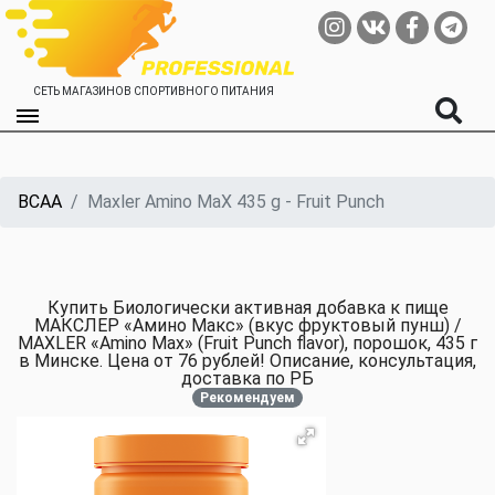
СЕТЬ МАГАЗИНОВ СПОРТИВНОГО ПИТАНИЯ
BCAA
Maxler Amino MaX 435 g - Fruit Punch
Купить Биологически активная добавка к пище
МАКСЛЕР «Амино Макс» (вкус фруктовый пунш) /
MAXLER «Amino Max» (Fruit Punch flavor), порошок, 435 г
в Минске. Цена от 76 рублей! Описание, консультация,
доставка по РБ
Рекомендуем