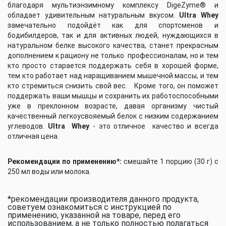
благодаря мультиэнзимному комплексу DigeZyme® и
обладает удивительным натуральным вкусом.
Ultra Whey
замечательно подойдёт как для спортсменов и
бодибилдеров, так и для активных людей, нуждающихся в
натуральном белке высокого качества, станет прекрасным
дополнением к рациону не только профессионалам, но и тем
кто просто старается поддержать себя в хорошей форме,
тем кто работает над наращиванием мышечной массы, и тем
кто стремиться снизить свой вес. Кроме того, он поможет
поддержать ваши мышцы и сохранить их работоспособными
уже в преклонном возрасте, давая организму чистый
качественный легкоусвояемый белок с низким содержанием
углеводов.
Ultra Whey
- это отличное качество и всегда
отличная цена.
Рекомендации по применению*:
смешайте 1 порцию (30 г) с
250 мл воды или молока.
*рекомендации производителя данного продукта,
советуем ознакомиться с инструкцией по
применению, указанной на товаре, перед его
использованием, а не только полностью полагаться