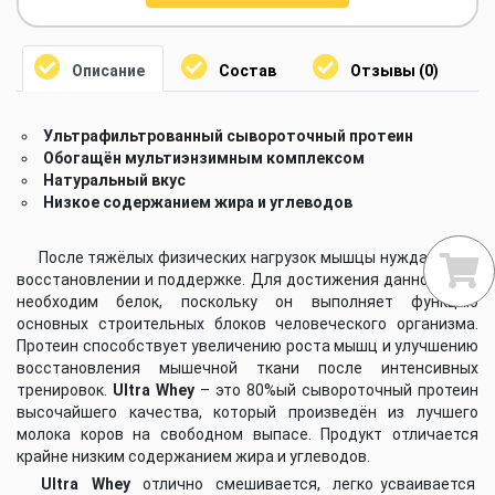
Описание
Состав
Отзывы (0)
Ультрафильтрованный сывороточный протеин
Обогащён мультиэнзимным комплексом
Натуральный вкус
Низкое содержанием жира и углеводов
После тяжёлых физических нагрузок мышцы нуждаются в
восстановлении и поддержке. Для достижения данной цели
необходим белок, поскольку он выполняет функцию
основных строительных блоков человеческого организма.
Протеин способствует увеличению роста мышц и улучшению
восстановления мышечной ткани после интенсивных
тренировок.
Ultra Whey
– это 80%ый сывороточный протеин
высочайшего качества, который произведён из лучшего
молока коров на свободном выпасе. Продукт отличается
крайне низким содержанием жира и углеводов.
Ultra Whey
отлично смешивается, легко усваивается