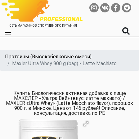
СЕТЬ МАГАЗИНОВ СПОРТИВНОГО ПИТАНИЯ
Протеины (Высокобелковые смеси)
Maxler Ultra Whey 900 g (bag) - Latte Machiato
Купить Биологически активная добавка к пище
МАКСЛЕР «Ультра Вей» (вкус: латте макиато) /
MAXLER «Ultra Whey» (Latte Macchiato flavor), порошок
900 г. в Минске. Цена от 146 рублей! Описание,
консультация, доставка по РБ