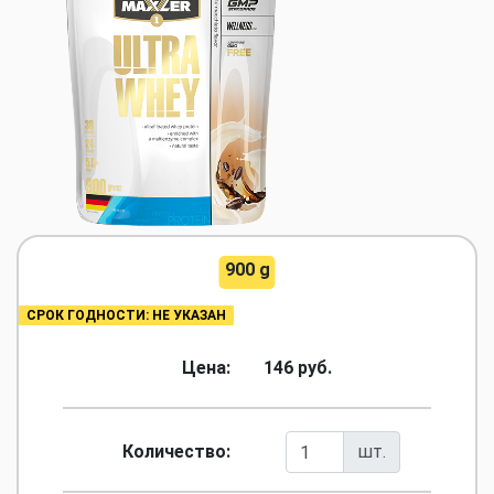
900 g
СРОК ГОДНОСТИ: НЕ УКАЗАН
Цена:
146 руб.
Количество:
шт.