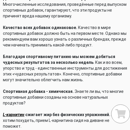
Многочисленные исследования, проведённые перед выпуском
спортивных добавок, гарантируют, что эти продукты не
причинят вреда нашему организму.
Качество всех добавок одинаковое.
Качество в мире
спортивных добавок должно быть на первом месте. Однако мы
рекомендуем вам хорошо узнать о различных брендах, прежде
чем начинать принимать какой-либо продукт.
Благодаря спортивному питанию мы можем добиться
чудесных результатов за несколько недель
. Как и во всем,
упорство и труд - единственные инструменты для достижения
этих «чудесных результатов». Конечно, спортивные добавки
могут значительно облегчить нам жизнь.
Спортивная добавка - химическая.
Знаете ли вы, что многие
спортивные добавки созданы на основе натуральных
продуктов?
L-карнитин
сжигает жир без физических упражнений.
Если мы
хотим похудеть, прием L-карнитина сидя на диване не
поможет.