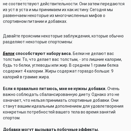
не соответствуют действительности. Они затем передаются
из уст в уста и мы принимаем их как истину. Сегодня мы
развенчаем некоторые из многочисленных мифов о
спортивном питании и добавках.
Давайте проясним некоторые заблуждения, которые обычно
разделяют некоторые спортсмены:
Белок
способствуют набору веса.
Белки не делают вас
толстым. То, что делает вас толстым, - это лишние калории,
будь то белки, углеводы или жир. В среднем 1 грамм белка
содержит 4 калории. Жиры содержат гораздо больше: 9
калорий в грамме жира.
Если я правильно питаюсь, мне не нужны добавки.
Очень
важно соблюдать сбалансированную диету. Однако это не
означает, что нельзя принимать спортивные добавки. Они
станут вашим идеальным дополнением для удовлетворения
конкретных потребностей вашего тела во время занятий
спортом.
Добавки могут вызывать побочные эффекты.