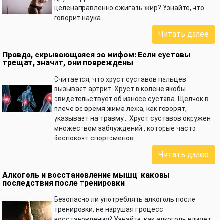
целенаправленно сжигать жир? Узнайте, что
говорит наука.
Читать далее
Правда, скрывающаяся за мифом: Если суставы
трещат, значит, они повреждены
Считается, что хруст суставов пальцев
вызывает артрит. Хруст в колене якобы
свидетельствует об износе сустава. Щелчок в
плече во время жима лежа, как говорят,
указывает на травму… Хруст суставов окружен
множеством заблуждений , которые часто
беспокоят спортсменов.
Читать далее
Алкоголь и восстановление мышц: каковы
последствия после тренировки
Безопасно ли употреблять алкоголь после
тренировки, не нарушая процесс
восстановления? Узнайте, как алкоголь влияет