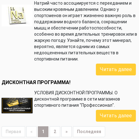
Натрий часто ассоциируется с перееданием и
высоким кровяным давлением. Однако у
спортсменов он играет жизненно важную роль в
поддержании водного баланса, сокращении
мышц и обеспечении работоспособности,
особенно во время длительных тренировок или в
жаркую погоду. Узнайте, почему этот минерал,
вероятно, является одним из самых
недооцененных питательных веществ в
спортивном питании.
Читать далее
ДИСКОНТНАЯ ПРОГРАММА!
УСЛОВИЯ ДИСКОНТНОЙ ПРОГРАММЫ. О
дисконтной программе в сети магазинов
спортивного питания "Профессионал".
Читать далее
Первая
«
1
2
»
Последняя