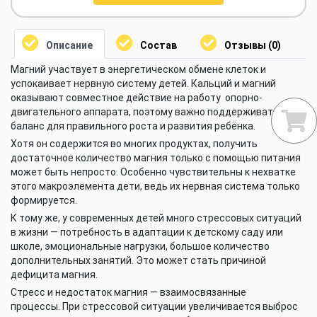
Описание
Состав
Отзывы (0)
Магний участвует в энергетическом обмене клеток и
успокаивает нервную систему детей. Кальций и магний
оказывают совместное действие на работу опорно-
двигательного аппарата, поэтому важно поддерживать их
баланс для правильного роста и развития ребёнка.
Хотя он содержится во многих продуктах, получить
достаточное количество магния только с помощью питания
может быть непросто. Особенно чувствительны к нехватке
этого макроэлемента дети, ведь их нервная система только
формируется.
К тому же, у современных детей много стрессовых ситуаций
в жизни — потребность в адаптации к детскому саду или
школе, эмоциональные нагрузки, большое количество
дополнительных занятий. Это может стать причиной
дефицита магния.
Стресс и недостаток магния — взаимосвязанные
процессы. При стрессовой ситуации увеличивается выброс